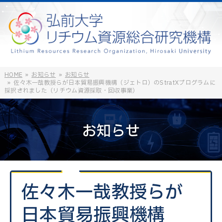
HOME
お知らせ
お知らせ
佐々木一哉教授らが日本貿易振興機構（ジェトロ）のStratXプログラムに
採択されました（リチウム資源採取・回収事業）
お知らせ
佐々木一哉教授らが
日本貿易振興機構