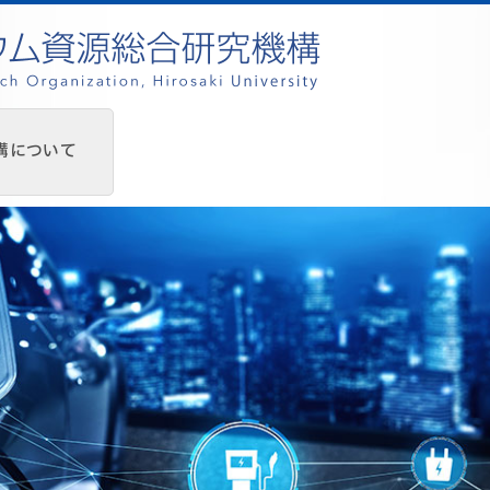
構について